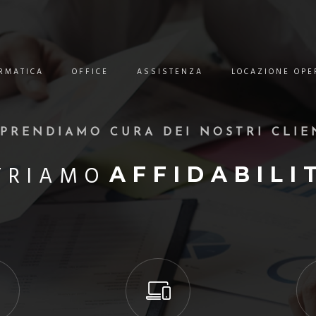
RMATICA
OFFICE
ASSISTENZA
LOCAZIONE OPE
 PRENDIAMO CURA DEI NOSTRI CLIE
FRIAMO
PERFORMAN
INNOVAZIO
AFFIDABILI