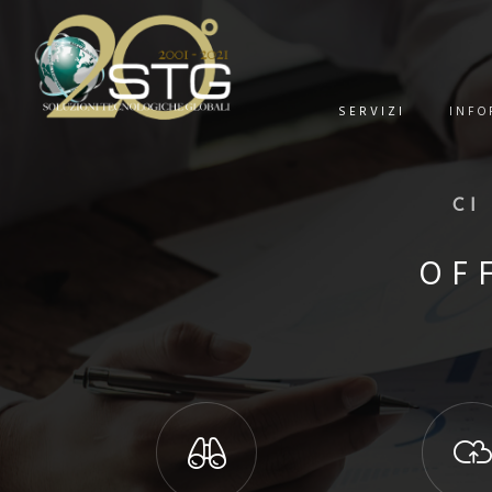
SERVIZI
INFO
CI
OF