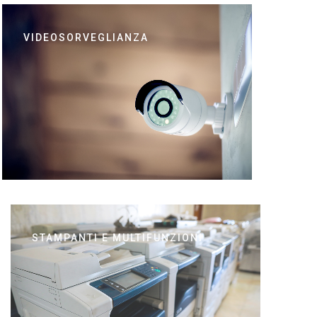
VIDEOSORVEGLIANZA
STAMPANTI E MULTIFUNZIONI