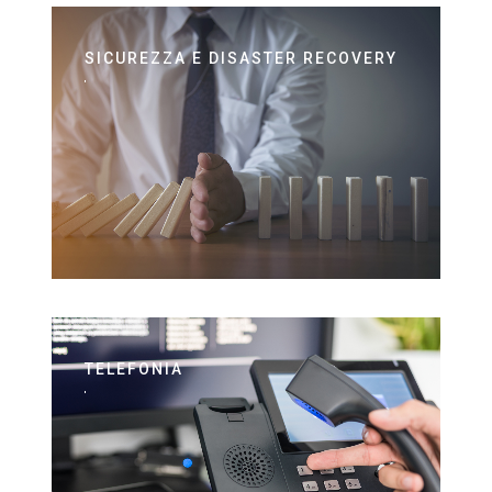
SICUREZZA E DISASTER RECOVERY
TELEFONIA