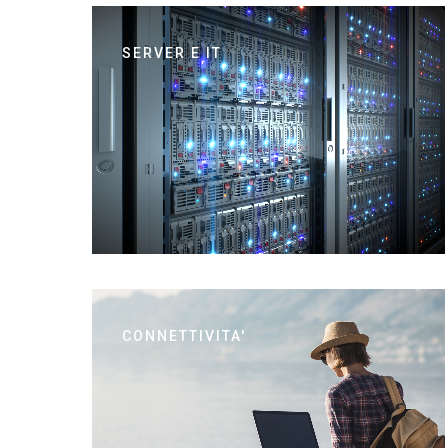
SERVER E IT
CONNETTIVITA'