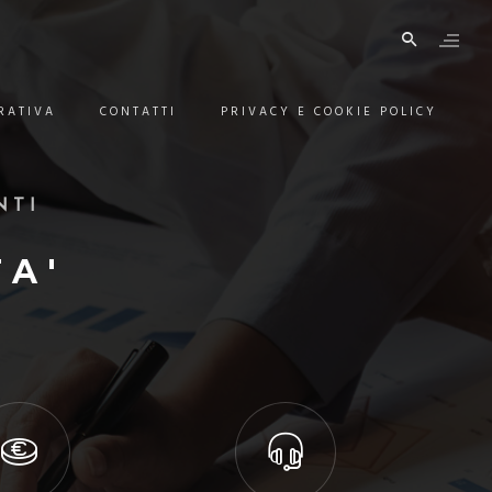
RATIVA
CONTATTI
PRIVACY E COOKIE POLICY
NTI
CE
NE
TA'