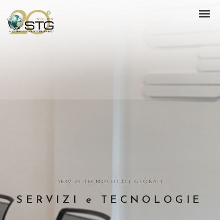
servizi tecnologici globali
SERVIZI e TECNOLOGIE