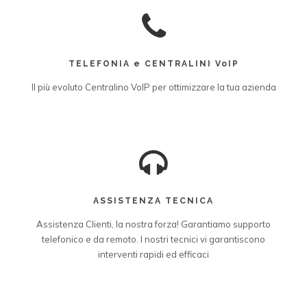
TELEFONIA e CENTRALINI VoIP
Il più evoluto Centralino VoIP per ottimizzare la tua azienda
ASSISTENZA TECNICA
Assistenza Clienti, la nostra forza! Garantiamo supporto
telefonico e da remoto. I nostri tecnici vi garantiscono
interventi rapidi ed efficaci