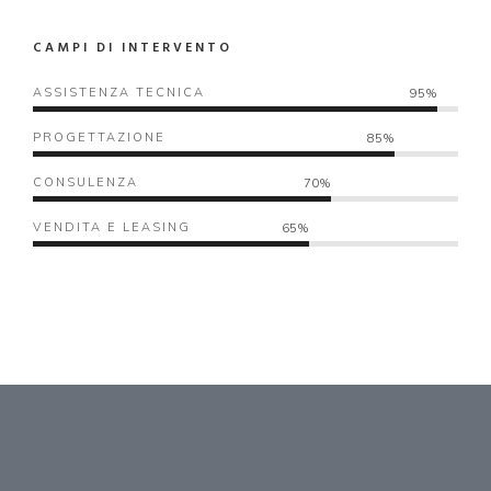
CAMPI DI INTERVENTO
ASSISTENZA TECNICA
95%
PROGETTAZIONE
85%
CONSULENZA
70%
VENDITA E LEASING
65%