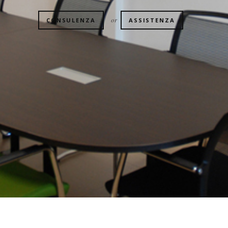
or
CONSULENZA
ASSISTENZA